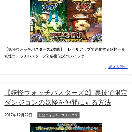
【妖怪ウォッチバスターズ2攻略】 レベルアップで進化する妖怪一覧
妖怪ウォッチバスターズ2 秘宝伝説バンバラヤ・・・
続きを読む
【妖怪ウォッチバスターズ2】裏技で限定
ダンジョンの妖怪を仲間にする方法
2017年12月22日
妖怪ウォッチバスターズ２