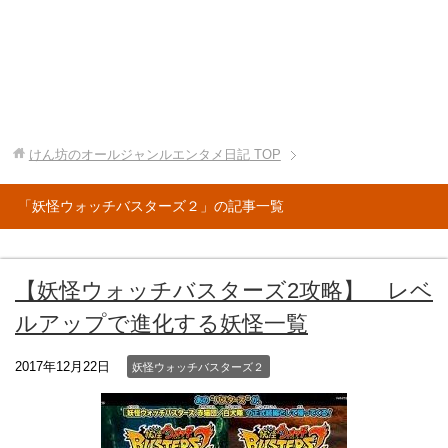
けん坊のオールジャンルエンタメ日記
TOP
「妖怪ウォッチバスターズ２」の記事一覧
【妖怪ウォッチバスターズ2攻略】 レベ
ルアップで進化する妖怪一覧
2017年12月22日
妖怪ウォッチバスターズ２