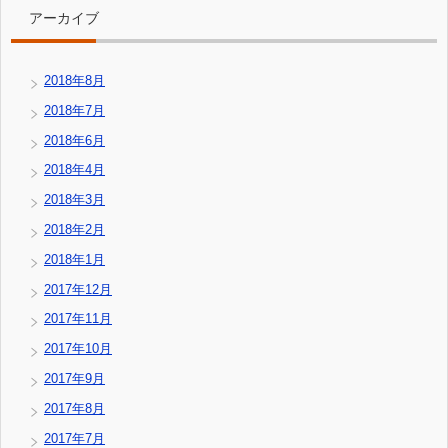
アーカイブ
2018年8月
2018年7月
2018年6月
2018年4月
2018年3月
2018年2月
2018年1月
2017年12月
2017年11月
2017年10月
2017年9月
2017年8月
2017年7月