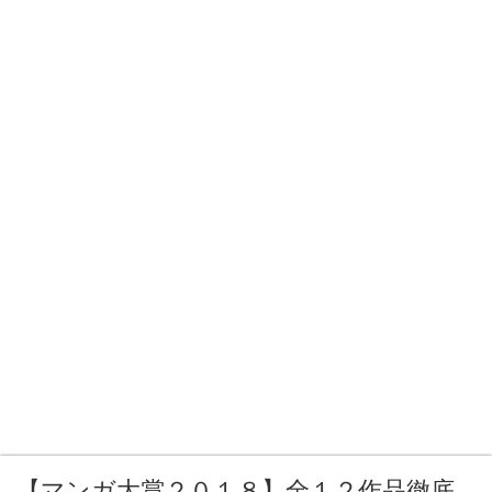
【マンガ大賞２０１８】全１２作品徹底