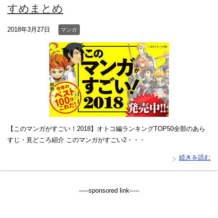
すめまとめ
2018年3月27日
マンガ
【このマンガがすごい！2018】オトコ編ランキングTOP50全部のあら
すじ・見どころ紹介 このマンガがすごい2・・・
続きを読む
-----sponsored link-----