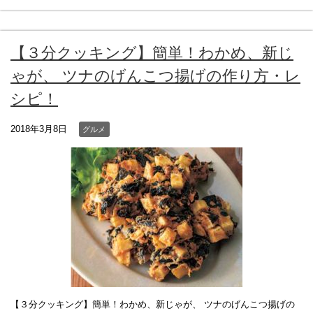
【３分クッキング】簡単！わかめ、新じ
ゃが、 ツナのげんこつ揚げの作り方・レ
シピ！
2018年3月8日
グルメ
【３分クッキング】簡単！わかめ、新じゃが、 ツナのげんこつ揚げの