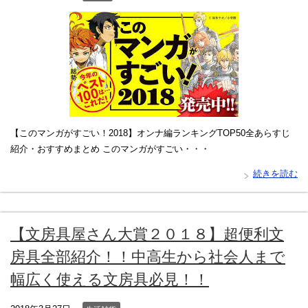
【このマンガがすごい！2018】オンナ編ランキングTOP50全あらすじ
紹介・おすすめまとめ このマンガがすごい・・・
続きを読む
【文房具屋さん大賞２０１８】超便利文
房具全部紹介！！中高生から社会人まで
幅広く使える文房具必見！！