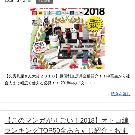
2018年3月27日
生活雑貨
【文房具屋さん大賞２０１８】超便利文房具全部紹介！！中高生から社
会人まで幅広く使える必見！！ 2018年の「文・・・
続きを読む
【このマンガがすごい！2018】オトコ編
ランキングTOP50全あらすじ紹介・おす