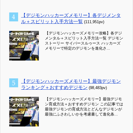
【デジモンハッカーズメモリー】各デジメンタ
ル＋スピリット入手方法一覧
(111,951pv)
【デジモンハッカーズメモリー攻略】各デジ
メンタル＋スピリット入手方法一覧 デジモン
ストーリー サイバースルゥース ハッカーズ
メモリーで特定のデジモンを進化さ...
【デジモンハッカーズメモリー】最強デジモン
ランキング＋おすすめデジモン
(98,483pv)
【デジモンハッカーズメモリー】最強デジモ
ン育成方法＋おすすめデジモン この記事では
最強デジモンの育成方法とどんなデジモンが
最強にふさわしいかを考慮書して進化条...