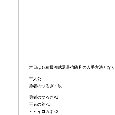
本日は各種最強武器最強防具の入手方法とな
主人公
勇者のつるぎ・改
勇者のつるぎ×1
王者の剣×1
ヒヒイロカネ×2