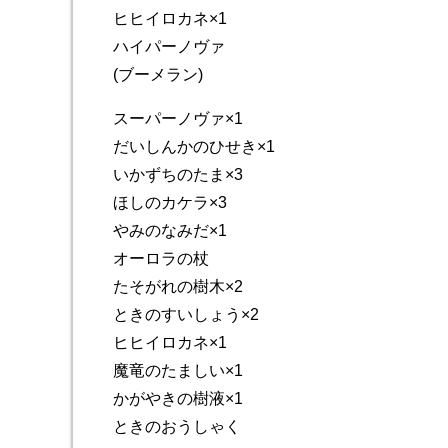
ヒヒイロカネ×1
ハイパーノヴァ
(ブーメラン)
スーパーノヴァ×1
だいしんかのひせき×1
いかずちのたま×3
ほしのカケラ×3
やみのなみだ×1
オーロラの杖
たそがれの樹木×2
ときのすいしょう×2
ヒヒイロカネ×1
魔竜のたましい×1
かがやきの樹液×1
ときのおうしゃく