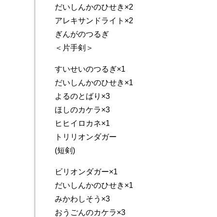
だいしんかのひせき×2
アレキサンドライト×2
ぎんがのつるぎ
＜片手剣＞
すいせいのつるぎ×1
だいしんかのひせき×1
よるのとばり×3
ほしのカケラ×3
ヒヒイロカネ×1
トリリオンダガー
(短剣)
ビリオンダガー×1
だいしんかのひせき×1
みかわしそう×3
おうごんのカケラ×3