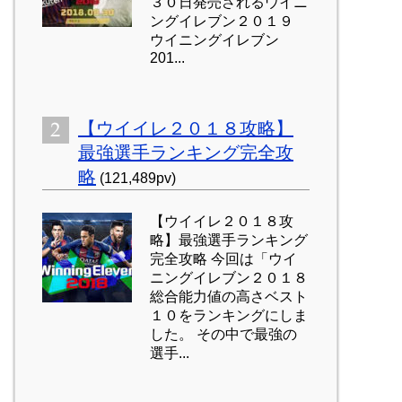
３０日発売されるウイニ
ングイレブン２０１９
ウイニングイレブン
201...
【ウイイレ２０１８攻略】
最強選手ランキング完全攻
略
(121,489pv)
【ウイイレ２０１８攻
略】最強選手ランキング
完全攻略 今回は「ウイ
ニングイレブン２０１８
総合能力値の高さベスト
１０をランキングにしま
した。 その中で最強の
選手...