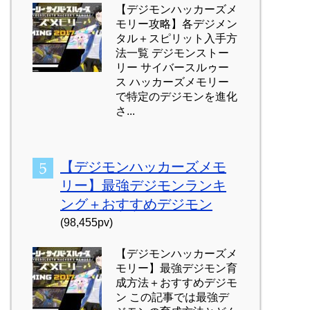
【デジモンハッカーズメ
モリー攻略】各デジメン
タル＋スピリット入手方
法一覧 デジモンストー
リー サイバースルゥー
ス ハッカーズメモリー
で特定のデジモンを進化
さ...
【デジモンハッカーズメモ
リー】最強デジモンランキ
ング＋おすすめデジモン
(98,455pv)
【デジモンハッカーズメ
モリー】最強デジモン育
成方法＋おすすめデジモ
ン この記事では最強デ