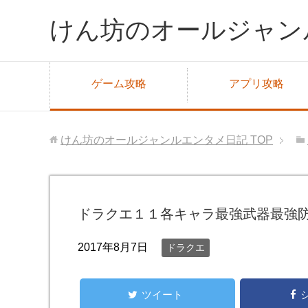
けん坊のオールジャン
ゲーム攻略
アプリ攻略
けん坊のオールジャンルエンタメ日記
TOP
ドラクエ１１各キャラ最強武器最強
2017年8月7日
ドラクエ
ツイート