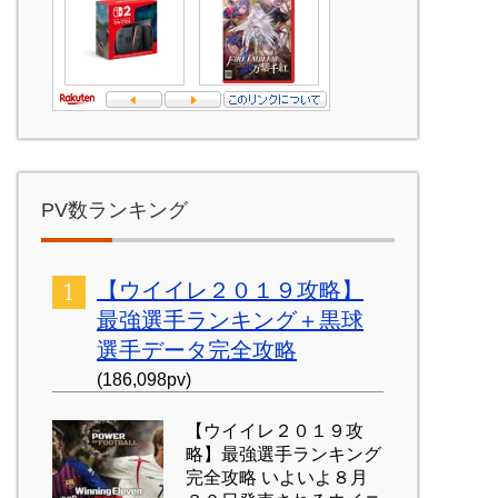
PV数ランキング
【ウイイレ２０１９攻略】
最強選手ランキング＋黒球
選手データ完全攻略
(186,098pv)
【ウイイレ２０１９攻
略】最強選手ランキング
完全攻略 いよいよ８月