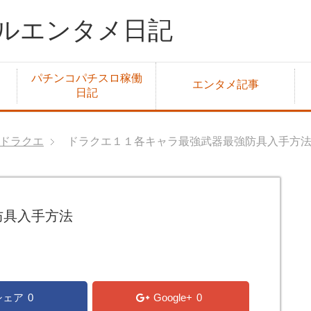
ルエンタメ日記
パチンコパチスロ稼働
エンタメ記事
日記
ドラクエ
ドラクエ１１各キャラ最強武器最強防具入手方
防具入手方法
シェア
0
Google+
0