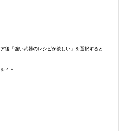
リア後「強い武器のレシピが欲しい」を選択すると
フを＾＾