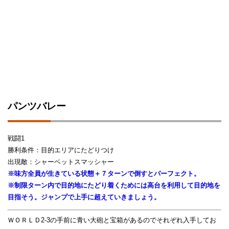
パンツバレー
戦闘1
勝利条件：目的エリアにたどりつけ
出現敵：シャーベットスマッシャー
※味方全員が生きている状態＋７ターンで倒すとパーフェクト。
※制限ターン内で目的地にたどり着くためには高台を利用して目的地を
目指そう。ジャンプで上手に超えていきましょう。
ＷＯＲＬＤ2-3の手前に青い大砲と宝箱があるのでそれぞれ入手してお