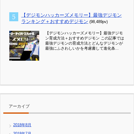
【デジモンハッカーズメモリー】最強デジモン
ランキング＋おすすめデジモン
(98,489pv)
【デジモンハッカーズメモリー】最強デジモ
ン育成方法＋おすすめデジモン この記事では
最強デジモンの育成方法とどんなデジモンが
最強にふさわしいかを考慮書して進化条...
アーカイブ
2018年8月
2018年7月