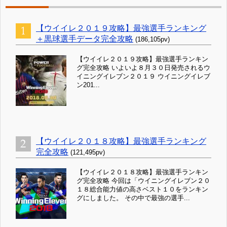
【ウイイレ２０１９攻略】最強選手ランキング
＋黒球選手データ完全攻略
(186,105pv)
【ウイイレ２０１９攻略】最強選手ランキン
グ完全攻略 いよいよ８月３０日発売されるウ
イニングイレブン２０１９ ウイニングイレブ
ン201...
【ウイイレ２０１８攻略】最強選手ランキング
完全攻略
(121,495pv)
【ウイイレ２０１８攻略】最強選手ランキン
グ完全攻略 今回は「ウイニングイレブン２０
１８総合能力値の高さベスト１０をランキン
グにしました。 その中で最強の選手...