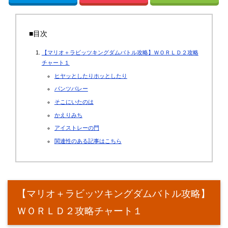
■目次
【マリオ＋ラビッツキングダムバトル攻略】ＷＯＲＬＤ２攻略
チャート１
ヒヤッとしたりホッとしたり
パンツバレー
そこにいたのは
かえりみち
アイストレーの門
関連性のある記事はこちら
【マリオ＋ラビッツキングダムバトル攻略】
ＷＯＲＬＤ２攻略チャート１