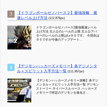
【ドラゴンボールゼノバース２】最強攻略 最
速レベル上げ方法
(112,876pv)
ドラゴンボールゼノバース2最強最速レベル
上げ方法 主人公のレベルの上限 主人公アバ
ターのレベルの上限はLv９５です。 今現在は
９５ですが今後のアップデート...
【デジモンハッカーズメモリー】各デジメンタ
ル＋スピリット入手方法一覧
(111,957pv)
【デジモンハッカーズメモリー攻略】各デジ
メンタル＋スピリット入手方法一覧 デジモン
ストーリー サイバースルゥース ハッカーズ
メモリーで特定のデジモンを進化さ...