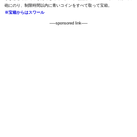
砲にのり、制限時間以内に青いコインをすべて取って宝箱。
※宝箱からはスワール
—–sponsored link—–