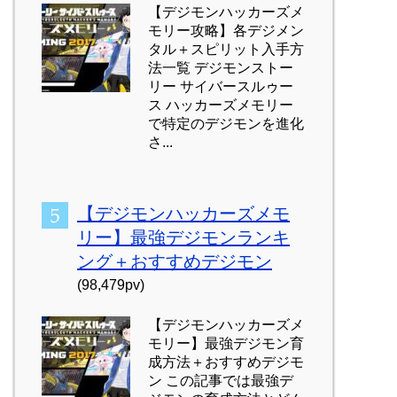
【デジモンハッカーズメ
モリー攻略】各デジメン
タル＋スピリット入手方
法一覧 デジモンストー
リー サイバースルゥー
ス ハッカーズメモリー
で特定のデジモンを進化
さ...
【デジモンハッカーズメモ
リー】最強デジモンランキ
ング＋おすすめデジモン
(98,479pv)
【デジモンハッカーズメ
モリー】最強デジモン育
成方法＋おすすめデジモ
ン この記事では最強デ