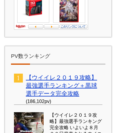
PV数ランキング
【ウイイレ２０１９攻略】
最強選手ランキング＋黒球
選手データ完全攻略
(186,102pv)
【ウイイレ２０１９攻
略】最強選手ランキング
完全攻略 いよいよ８月