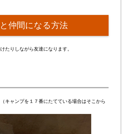
と仲間になる方法
かけたりしながら友達になります。
。（キャンプを１７番にたてている場合はそこから