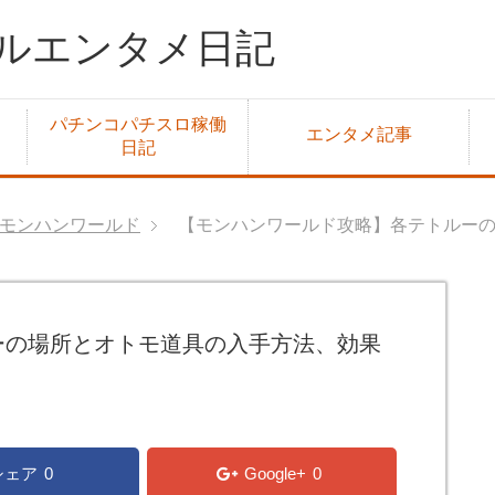
ルエンタメ日記
パチンコパチスロ稼働
エンタメ記事
日記
モンハンワールド
【モンハンワールド攻略】各テトルー
ーの場所とオトモ道具の入手方法、効果
シェア
0
Google+
0