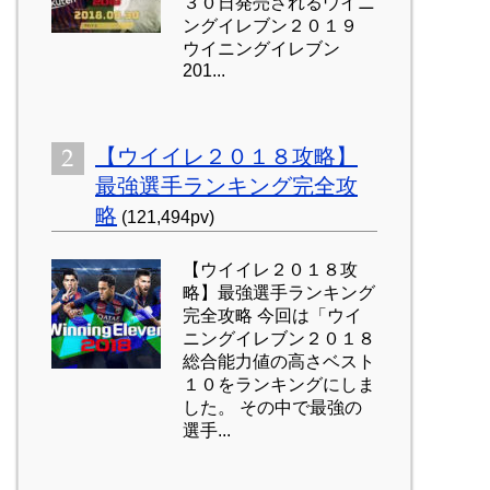
３０日発売されるウイニ
ングイレブン２０１９
ウイニングイレブン
201...
【ウイイレ２０１８攻略】
最強選手ランキング完全攻
略
(121,494pv)
【ウイイレ２０１８攻
略】最強選手ランキング
完全攻略 今回は「ウイ
ニングイレブン２０１８
総合能力値の高さベスト
１０をランキングにしま
した。 その中で最強の
選手...