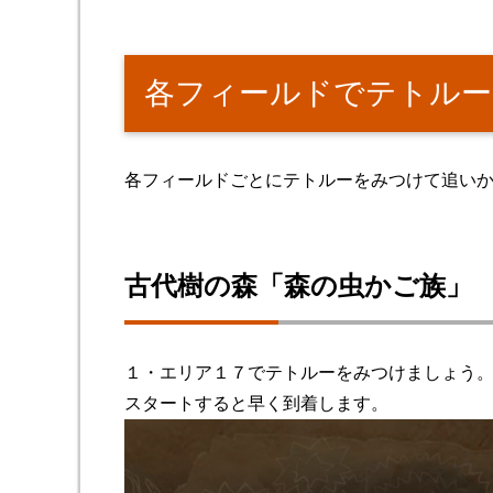
各フィールドでテトルー
各フィールドごとにテトルーをみつけて追い
古代樹の森「森の虫かご族」
１・エリア１７でテトルーをみつけましょう
スタートすると早く到着します。