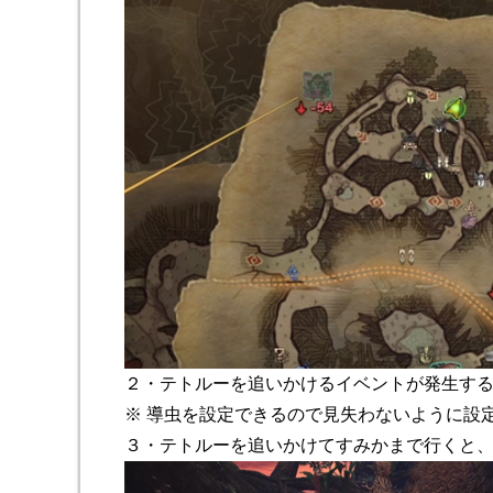
２・テトルーを追いかけるイベントが発生す
※ 導虫を設定できるので見失わないように設
３・テトルーを追いかけてすみかまで行くと