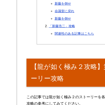
新藤を倒せ
会議室に戻れ
新藤を倒せ
「新藤浩二」攻略
関連性のある記事はこちら
【龍が如く極み２攻略】
ーリー攻略
この記事では龍が如く極み２のストーリーを
攻略の参考にしてみてください。