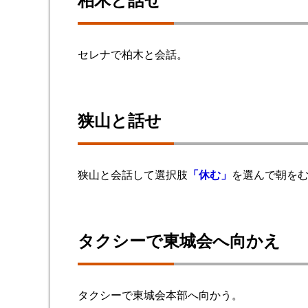
柏木と話せ
セレナで柏木と会話。
狭山と話せ
狭山と会話して選択肢
「休む」
を選んで朝を
タクシーで東城会へ向かえ
タクシーで東城会本部へ向かう。