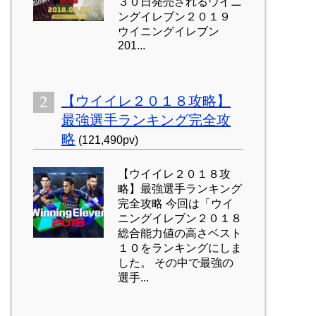
３０日発売されるウイニ
ングイレブン２０１９
ウイニングイレブン
201...
【ウイイレ２０１８攻略】
最強選手ランキング完全攻
略
(121,490pv)
【ウイイレ２０１８攻
略】最強選手ランキング
完全攻略 今回は「ウイ
ニングイレブン２０１８
総合能力値の高さベスト
１０をランキングにしま
した。 その中で最強の
選手...