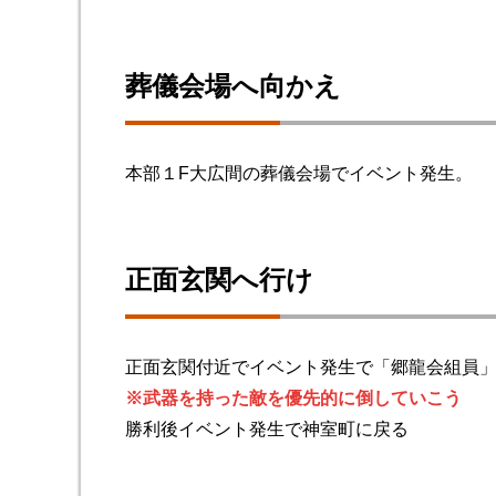
葬儀会場へ向かえ
本部１F大広間の葬儀会場でイベント発生。
正面玄関へ行け
正面玄関付近でイベント発生で「郷龍会組員
※武器を持った敵を優先的に倒していこう
勝利後イベント発生で神室町に戻る