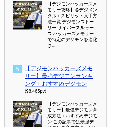
【デジモンハッカーズメ
モリー攻略】各デジメン
タル＋スピリット入手方
法一覧 デジモンストー
リー サイバースルゥー
ス ハッカーズメモリー
で特定のデジモンを進化
さ...
【デジモンハッカーズメモ
リー】最強デジモンランキ
ング＋おすすめデジモン
(98,465pv)
【デジモンハッカーズメ
モリー】最強デジモン育
成方法＋おすすめデジモ
ン この記事では最強デ