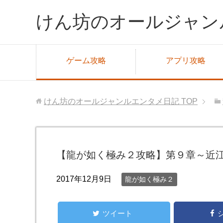
けん坊のオールジャン
ゲーム攻略
アプリ攻略
けん坊のオールジャンルエンタメ日記
TOP
【龍が如く極み２攻略】第９章～近
2017年12月9日
龍が如く極み２
ツイート