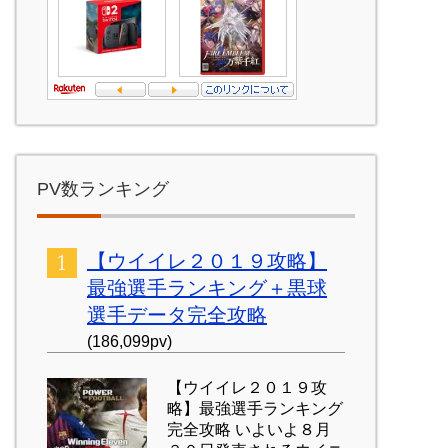
PV数ランキング
【ウイイレ２０１９攻略】
最強選手ランキング＋黒球
選手データ完全攻略
(186,099pv)
【ウイイレ２０１９攻
略】最強選手ランキング
完全攻略 いよいよ８月