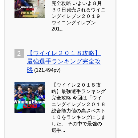
完全攻略 いよいよ８月
３０日発売されるウイニ
ングイレブン２０１９
ウイニングイレブン
201...
【ウイイレ２０１８攻略】
最強選手ランキング完全攻
略
(121,494pv)
【ウイイレ２０１８攻
略】最強選手ランキング
完全攻略 今回は「ウイ
ニングイレブン２０１８
総合能力値の高さベスト
１０をランキングにしま
した。 その中で最強の
選手...