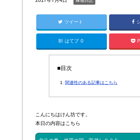
2017年7月4日
稼働日記
ツイート
B!
はてブ
0
P
■目次
関連性のある記事はこちら
こんにちはけん坊です。
本日の内容はこちら