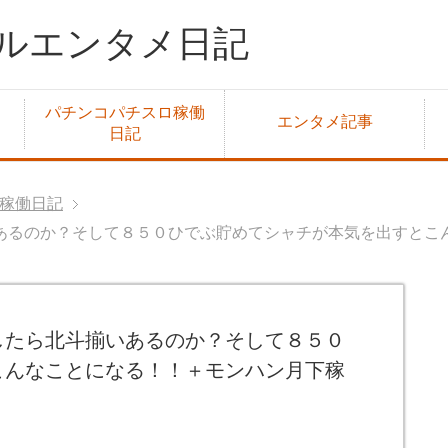
ルエンタメ日記
パチンコパチスロ稼働
エンタメ記事
日記
稼働日記
あるのか？そして８５０ひでぶ貯めてシャチが本気を出すとこ
したら北斗揃いあるのか？そして８５０
こんなことになる！！＋モンハン月下稼