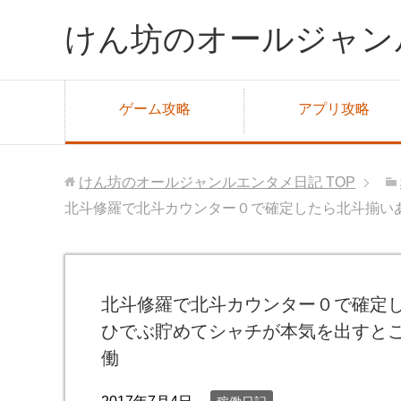
けん坊のオールジャン
ゲーム攻略
アプリ攻略
けん坊のオールジャンルエンタメ日記
TOP
北斗修羅で北斗カウンター０で確定したら北斗揃い
北斗修羅で北斗カウンター０で確定
ひでぶ貯めてシャチが本気を出すと
働