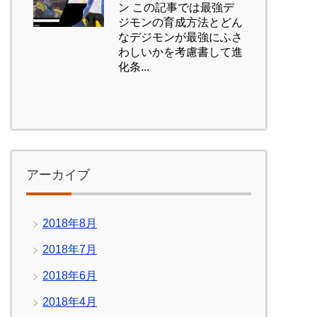
ン この記事では最強デ
ジモンの育成方法とどん
なデジモンが最強にふさ
わしいかを考慮書して進
化条...
アーカイブ
2018年8月
2018年7月
2018年6月
2018年4月