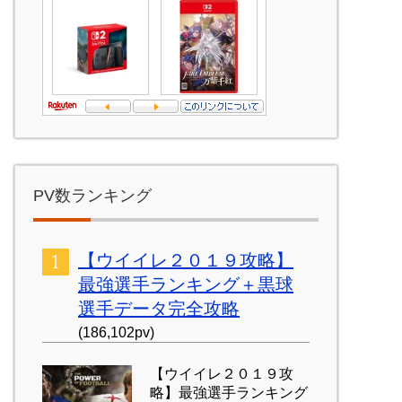
PV数ランキング
【ウイイレ２０１９攻略】
最強選手ランキング＋黒球
選手データ完全攻略
(186,102pv)
【ウイイレ２０１９攻
略】最強選手ランキング