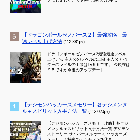
グにしました。 その中で最強の選手...
【ドラゴンボールゼノバース２】最強攻略 最
速レベル上げ方法
(112,881pv)
ドラゴンボールゼノバース2最強最速レベル
上げ方法 主人公のレベルの上限 主人公アバ
ターのレベルの上限はLv９５です。 今現在は
９５ですが今後のアップデート...
【デジモンハッカーズメモリー】各デジメンタ
ル＋スピリット入手方法一覧
(112,020pv)
【デジモンハッカーズメモリー攻略】各デジ
メンタル＋スピリット入手方法一覧 デジモン
ストーリー サイバースルゥース ハッカーズ
メモリーで特定のデジモンを進化さ...