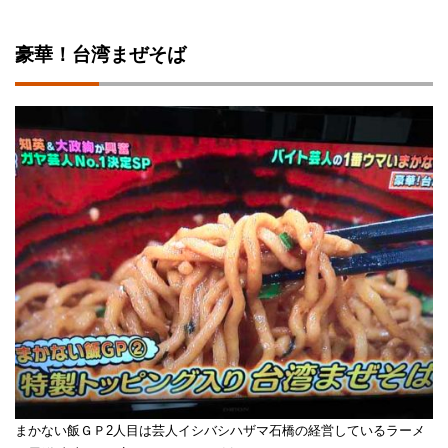
豪華！台湾まぜそば
まかない飯ＧＰ2人目は芸人イシバシハザマ石橋の経営しているラーメ