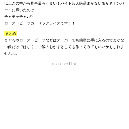
以上この中から見事最もうまい！バイト芸人絶品まかない飯ＧＰナンバ
ー１に輝いたのは
チャチャチャ♪の
ローストビーフガーリックライスです！！
まとめ
まぐろやローストビーフなどはスーパーでも簡単に手に入るのでまかな
い飯だけではなく、ご飯のおかずとしても作ってみてもいいかもしれま
せんね。
—–sponsored link—–