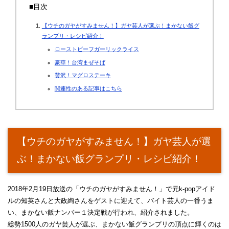
■目次
【ウチのガヤがすみません！】ガヤ芸人が選ぶ！まかない飯グ
ランプリ・レシピ紹介！
ローストビーフガーリックライス
豪華！台湾まぜそば
贅沢！マグロステーキ
関連性のある記事はこちら
【ウチのガヤがすみません！】ガヤ芸人が選
ぶ！まかない飯グランプリ・レシピ紹介！
2018年2月19日放送の「ウチのガヤがすみません！」で元k-popアイド
ルの知英さんと大政絢さんをゲストに迎えて、バイト芸人の一番うま
い、まかない飯ナンバー１決定戦が行われ、紹介されました。
総勢1500人のガヤ芸人が選ぶ、まかない飯グランプリの頂点に輝くのは