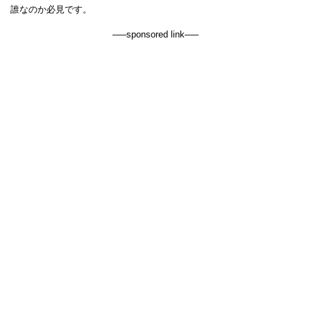
誰なのか必見です。
—–sponsored link—–