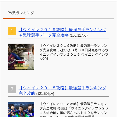
PV数ランキング
【ウイイレ２０１９攻略】最強選手ランキング
＋黒球選手データ完全攻略
(186,117pv)
【ウイイレ２０１９攻略】最強選手ランキン
グ完全攻略 いよいよ８月３０日発売されるウ
イニングイレブン２０１９ ウイニングイレブ
ン201...
【ウイイレ２０１８攻略】最強選手ランキング
完全攻略
(121,502pv)
【ウイイレ２０１８攻略】最強選手ランキン
グ完全攻略 今回は「ウイニングイレブン２０
１８総合能力値の高さベスト１０をランキン