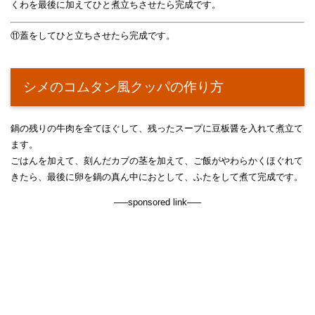
くわを最後に加えてひと煮立ちさせたら完成です。
⑪蓋をしてひと立ちさせたら完成です。
シメのコムタン風クッパの作り方
鍋の残りの牛肉を全てほぐして、残ったスープに豆板醤を入れて煮立て
ます。
ごはんを加えて、刻んだカブの茎を加えて、ご飯がやわらかくほぐれて
きたら、最後に卵を鍋の真ん中におとして、ふたをして煮て完成です。
—–sponsored link—–