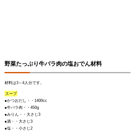
野菜たっぷり牛バラ肉の塩おでん材料
材料は3～4人分です。
スープ
●かつおだし・・1400cc
●牛バラ肉・・450g
●みりん・・大さじ3
●酒・・大さじ3
●塩・・小さじ2