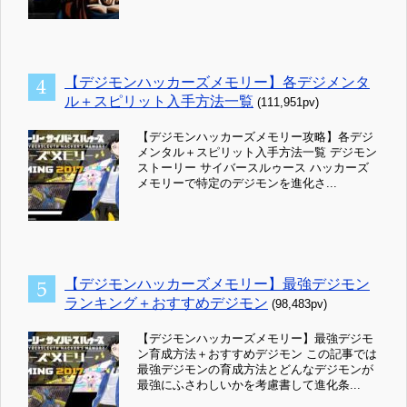
【デジモンハッカーズメモリー】各デジメンタ
ル＋スピリット入手方法一覧
(111,951pv)
【デジモンハッカーズメモリー攻略】各デジ
メンタル＋スピリット入手方法一覧 デジモン
ストーリー サイバースルゥース ハッカーズ
メモリーで特定のデジモンを進化さ...
【デジモンハッカーズメモリー】最強デジモン
ランキング＋おすすめデジモン
(98,483pv)
【デジモンハッカーズメモリー】最強デジモ
ン育成方法＋おすすめデジモン この記事では
最強デジモンの育成方法とどんなデジモンが
最強にふさわしいかを考慮書して進化条...