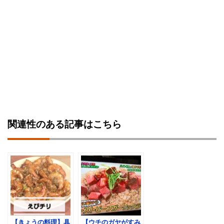
関連性のある記事はこちら
【きょうの料理】具
【ウチのガヤがすみ