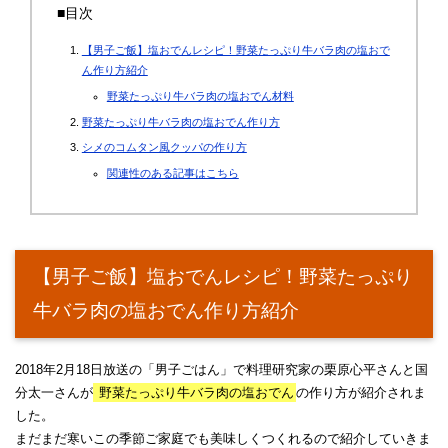
■目次
【男子ご飯】塩おでんレシピ！野菜たっぷり牛バラ肉の塩おで
ん作り方紹介
野菜たっぷり牛バラ肉の塩おでん材料
野菜たっぷり牛バラ肉の塩おでん作り方
シメのコムタン風クッパの作り方
関連性のある記事はこちら
【男子ご飯】塩おでんレシピ！野菜たっぷり
牛バラ肉の塩おでん作り方紹介
2018年2月18日放送の「男子ごはん」で料理研究家の栗原心平さんと国
分太一さんが
野菜たっぷり牛バラ肉の塩おでん
の作り方が紹介されま
した。
まだまだ寒いこの季節ご家庭でも美味しくつくれるので紹介していきま