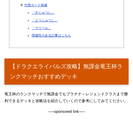
代替カード候補
「きじゅつし」
「ようじゅつし」
「マリベル」
関連性のある記事はこちら
【ドラクエライバルズ攻略】無課金竜王杯ラ
ンクマッチおすすめデッキ
竜王杯のランクマッチで無課金でもプラチナ～レジェンドクラスまで勝
利できるデッキと攻略法を紹介していくので参考にしてみてください。
—–sponsored link—–