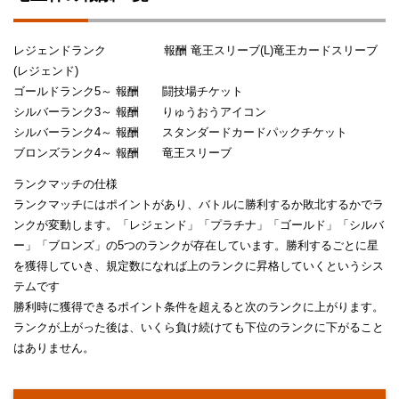
レジェンドランク 報酬 竜王スリーブ(L)竜王カードスリーブ
(レジェンド)
ゴールドランク5～ 報酬 闘技場チケット
シルバーランク3～ 報酬 りゅうおうアイコン
シルバーランク4～ 報酬 スタンダードカードパックチケット
ブロンズランク4～ 報酬 竜王スリーブ
ランクマッチの仕様
ランクマッチにはポイントがあり、バトルに勝利するか敗北するかでラ
ンクが変動します。「レジェンド」「プラチナ」「ゴールド」「シルバ
ー」「ブロンズ」の5つのランクが存在しています。勝利するごとに星
を獲得していき、規定数になれば上のランクに昇格していくというシス
テムです
勝利時に獲得できるポイント条件を超えると次のランクに上がります。
ランクが上がった後は、いくら負け続けても下位のランクに下がること
はありません。