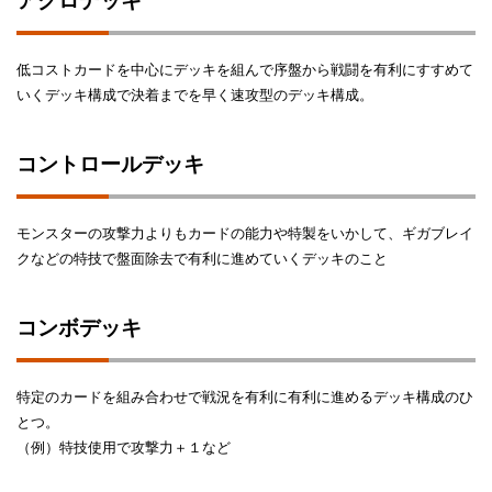
アグロデッキ
低コストカードを中心にデッキを組んで序盤から戦闘を有利にすすめて
いくデッキ構成で決着までを早く速攻型のデッキ構成。
コントロールデッキ
モンスターの攻撃力よりもカードの能力や特製をいかして、ギガブレイ
クなどの特技で盤面除去で有利に進めていくデッキのこと
コンボデッキ
特定のカードを組み合わせで戦況を有利に有利に進めるデッキ構成のひ
とつ。
（例）特技使用で攻撃力＋１など