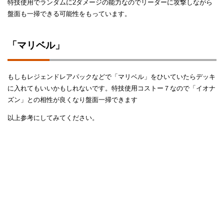
特技使用でランダムに2ダメージの能力なのでリーダーに攻撃しながら
盤面も一掃できる可能性をもっています。
「マリベル」
もしもレジェンドレアパックなどで「マリベル」をひいていたらデッキ
に入れてもいいかもしれないです。特技使用コストー７なので「イオナ
ズン」との相性が良くなり盤面一掃できます
以上参考にしてみてください。