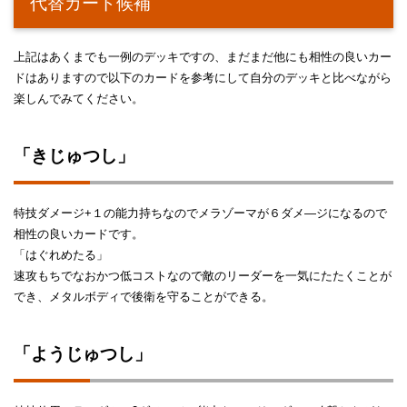
代替カード候補
上記はあくまでも一例のデッキですの、まだまだ他にも相性の良いカー
ドはありますので以下のカードを参考にして自分のデッキと比べながら
楽しんでみてください。
「きじゅつし」
特技ダメージ+１の能力持ちなのでメラゾーマが６ダメ―ジになるので
相性の良いカードです。
「はぐれめたる」
速攻もちでなおかつ低コストなので敵のリーダーを一気にたたくことが
でき、メタルボディで後衛を守ることができる。
「ようじゅつし」