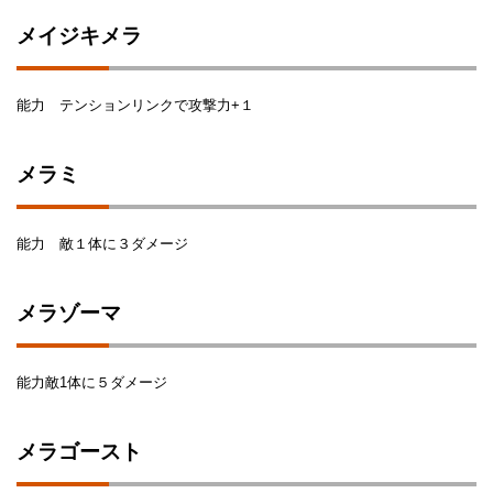
メイジキメラ
能力 テンションリンクで攻撃力+１
メラミ
能力 敵１体に３ダメージ
メラゾーマ
能力敵1体に５ダメージ
メラゴースト