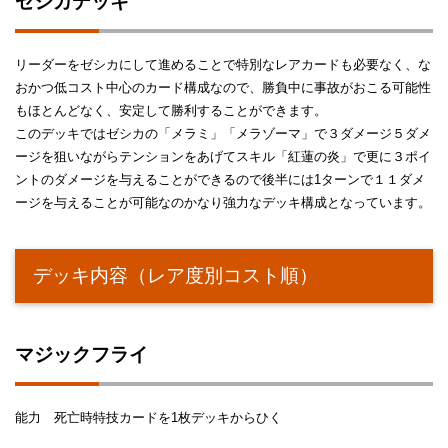
ゼシカデッキ
リーダーをゼシカにして進めることで特別なレアカードも必要なく、な
おかつ低コスト中心のカード構成なので、勝負中に事故がおこる可能性
もほとんどなく、安定して勝利することができます。
このデッキではゼシカの「メラミ」「メラゾーマ」で３ダメージ５ダメ
ージを狙いながらテンションをあげてスキル「紅蓮の炎」で更に３ポイ
ントのダメージを与えることができるので後半には1ターンで１１ダメ
ージを与えることが可能なのかなり強力なデッキ構成となっています。
デッキ内容（レア度別コスト順）
マジックフライ
能力 死亡時特技カードを1枚デッキからひく