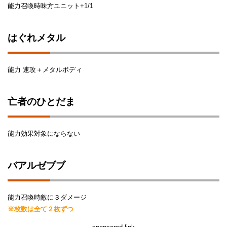
能力召喚時味方ユニット+1/1
はぐれメタル
能力 速攻＋メタルボディ
亡者のひとだま
能力効果対象にならない
バアルゼブブ
能力召喚時敵に３ダメージ
※枚数は全て２枚ずつ