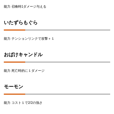
能力 召喚時1ダメージ与える
いたずらもぐら
能力 テンションリンクで攻撃＋１
おばけキャンドル
能力 死亡時的に１ダメージ
モーモン
能力 コスト１で2/2の強さ