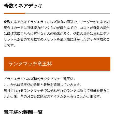
奇数ミネアデッキ
奇数ミネアとはドラクエライバルズ特有の用語で、リーダーがミネアの
場合はカードに特殊能力がつくものがほとんでで、コストが奇数の場合
はほぼほぼこちらに有利なものの効果が多く、偶数の場合はまれにデメ
リットもあるので奇数でのメリットを最大限に活かしたデッキ構成のこ
とです。
ランクマッチ竜王杯
ドラクエライバルズ初のランクマッチ「竜王杯」
ここからは竜王杯の詳細と報酬を確認していきます。
毎月行われるランクマッチではそれぞれのランクに応じて報酬を得るこ
とが出来、その月ごとに限定のアイテムをもらうことが出来ます。
竜王杯の報酬一覧