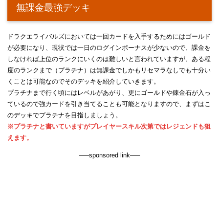
無課金最強デッキ
ドラクエライバルズにおいては一回カードを入手するためにはゴールド
が必要になり、現状では一日のログインボーナスが少ないので、課金を
しなければ上位のランクにいくのは難しいと言われていますが、ある程
度のランクまで（プラチナ）は無課金でしかもリセマラなしでも十分い
くことは可能なのでそのデッキを紹介していきます。
プラチナまで行く頃にはレベルがあがり、更にゴールドや錬金石が入っ
ているので強カードを引き当てることも可能となりますので、まずはこ
のデッキでプラチナを目指しましょう。
※プラチナと書いていますがプレイヤースキル次第ではレジェンドも狙
えます。
—–sponsored link—–