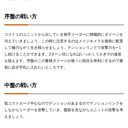
序盤の戦い方
コスト１のユニットから出していき相手リーダーに積極的にダメージを
与えていきましょう。この時に注意するのはメイジキメラを後衛に配置
して極力ながく生き残らせましょう。テンションリンクで攻撃力を+１
し続けることができます。2ターン目になればいっかくうさぎでの速攻
も狙えます。序盤のこの蓄積ダメージが後々に戦況を有利にするので最
初に必ず手札に入れたいところです。
中盤の戦い方
低コストカード中心なのでテンションがあまるのでテンションリンクを
しながらリーダーを攻撃していき、盤面を見ながらユニットの攻撃を考
えましょう。