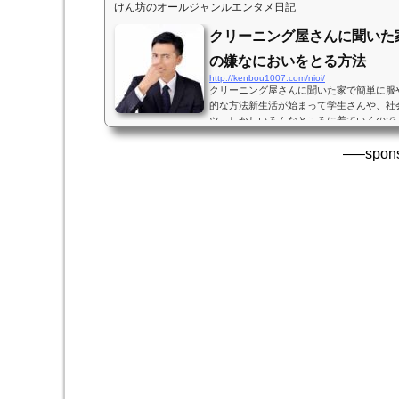
けん坊のオールジャンルエンタメ日記
クリーニング屋さんに聞いた
の嫌なにおいをとる方法
http://kenbou1007.com/nioi/
クリーニング屋さんに聞いた家で簡単に服
的な方法新生活が始まって学生さんや、社
ツ。しかしいろんなところに着ていくので
うこともあります。けれど臭いがつくたびに、
—–spons