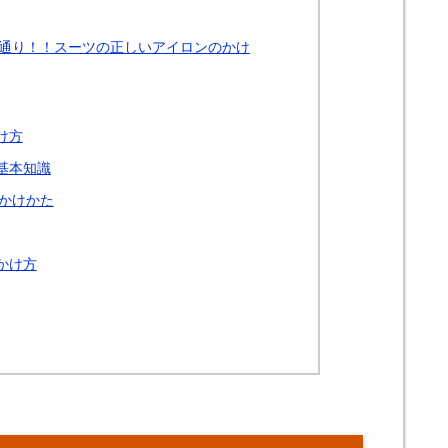
通り！！スーツの正しいアイロンのかけ
け方
基本知識
かけかた
かけ方