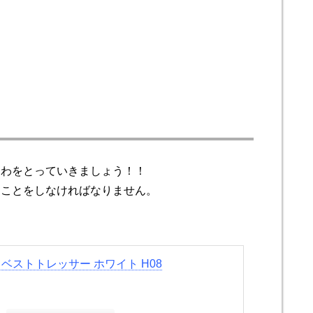
しわをとっていきましょう！！
ることをしなければなりません。
ベストトレッサー ホワイト H08