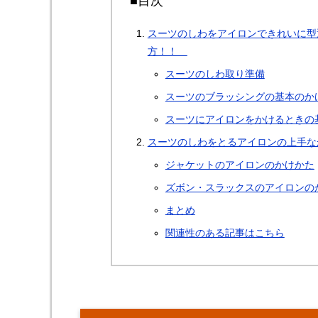
■目次
スーツのしわをアイロンできれいに型
方！！
スーツのしわ取り準備
スーツのブラッシングの基本のか
スーツにアイロンをかけるときの
スーツのしわをとるアイロンの上手な
ジャケットのアイロンのかけかた
ズボン・スラックスのアイロンの
まとめ
関連性のある記事はこちら