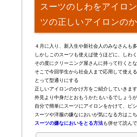
スーツのしわをアイロン
ツの正しいアイロンの
４月に入り、新入生や新社会人のみなさんも
しかしこのスーツも使えば使うほどに、しわ
その度にクリーニング屋さんに持って行くと
そこで今回学生から社会人まで応用して使え
とって型通りにする
正しいアイロンのかけ方をご紹介していきま
外見より中身だとおもうかたもいるでしょう
自分で簡単にスーツにアイロンをかけて、ピ
スーツや洋服の嫌なにおいが気になる方はこ
スーツの嫌なにおいをとる方法
も併せて読ん