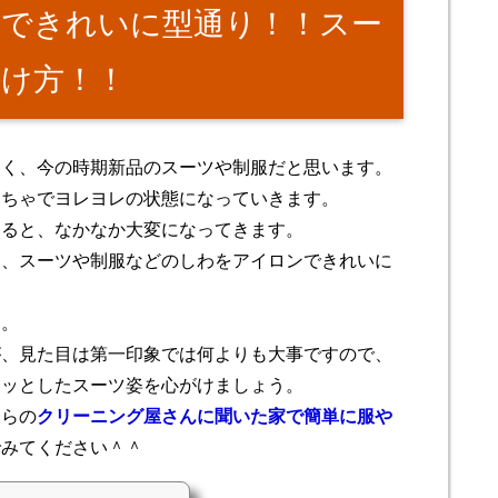
できれいに型通り！！スー
かけ方！！
多く、今の時期新品のスーツや制服だと思います。
くちゃでヨレヨレの状態になっていきます。
なると、なかなか大変になってきます。
る、スーツや制服などのしわをアイロンできれいに
す。
が、見た目は第一印象では何よりも大事ですので、
シッとしたスーツ姿を心がけましょう。
ちらの
クリーニング屋さんに聞いた家で簡単に服や
でみてください＾＾