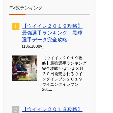
PV数ランキング
【ウイイレ２０１９攻略】
最強選手ランキング＋黒球
選手データ完全攻略
(186,108pv)
【ウイイレ２０１９攻
略】最強選手ランキング
完全攻略 いよいよ８月
３０日発売されるウイニ
ングイレブン２０１９
ウイニングイレブン
201...
【ウイイレ２０１８攻略】