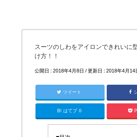
スーツのしわをアイロンできれいに
け方！！
公開日 :
2018年4月8日
/ 更新日 :
2018年4月14
ツイート
B!
はてブ
0
P