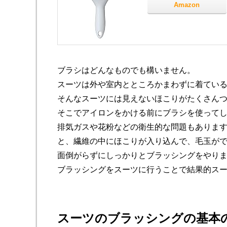
Amazon
ブラシはどんなものでも構いません。
スーツは外や室内とところかまわずに着てい
そんなスーツには見えないほこりがたくさん
そこでアイロンをかける前にブラシを使って
排気ガスや花粉などの衛生的な問題もありま
と、繊維の中にほこりが入り込んで、毛玉が
面倒がらずにしっかりとブラッシングをやり
ブラッシングをスーツに行うことで結果的ス
スーツのブラッシングの基本