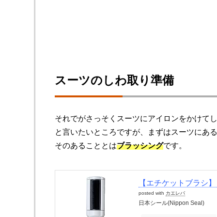
スーツのしわ取り準備
それでがさっそくスーツにアイロンをかけて
と言いたいところですが、まずはスーツにあ
そのあることとは
ブラッシング
です。
【エチケットブラシ】 
posted with
カエレバ
日本シール(Nippon Seal)