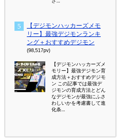
さ...
【デジモンハッカーズメモ
リー】最強デジモンランキ
ング＋おすすめデジモン
(98,517pv)
【デジモンハッカーズメ
モリー】最強デジモン育
成方法＋おすすめデジモ
ン この記事では最強デ
ジモンの育成方法とどん
なデジモンが最強にふさ
わしいかを考慮書して進
化条...