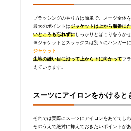
ブラッシングのやり方は簡単で、スーツ全体
最大のポイントは
ジャケットは上から順番に
いところも忘れずに
しっかりとほこりをうか
※ジャケットとスラックスは別々にハンガー
ジャケット
生地の縫い目に沿って上から下に向かって
ブ
えていきます。
スーツにアイロンをかけると
それでは実際にスーツにアイロンをあててし
そのうえで絶対に抑えておきたいポイントが