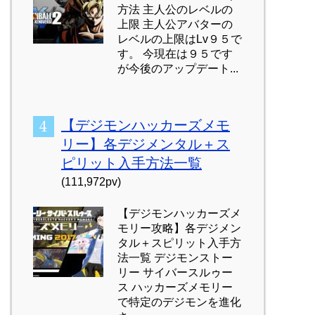
方法 主人公のレベルの
上限 主人公アバターの
レベルの上限はLv９５で
す。 今現在は９５です
が今後のアップデート...
【デジモンハッカーズメモ
リー】各デジメンタル＋ス
ピリット入手方法一覧
(111,972pv)
【デジモンハッカーズメ
モリー攻略】各デジメン
タル＋スピリット入手方
法一覧 デジモンストー
リー サイバースルゥー
ス ハッカーズメモリー
で特定のデジモンを進化