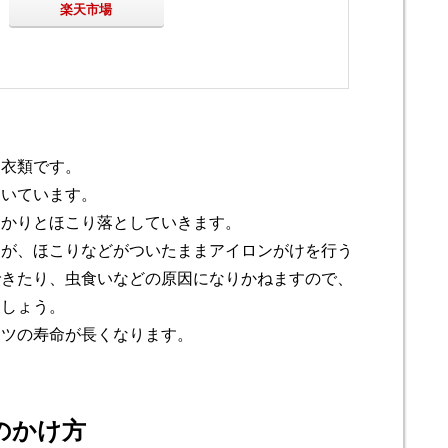
楽天市場
る衣類です。
ついています。
しかりとほこり落としていきます。
すが、ほこりなどがついたままアイロンがけを行う
できたり、虫食いなどの原因になりかねますので、
ましょう。
ーツの寿命が長くなります。
のかけ方